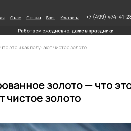
+7 (499) 474-41-2
ная
О нас
Отзывы
Блог
Контакты
Работаем ежедневно, даже в праздники
то это и как получают чистое золото
ванное золото — что это
т чистое золото