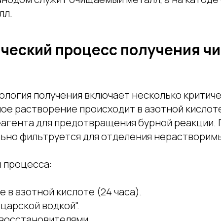
лл.
ческий процесс получения чи
ология получения включает несколько критич
ное растворение происходит в азотной кислот
агента для предотвращения бурной реакции.
ьно фильтруется для отделения нерастворимы
 процесса:
 в азотной кислоте (24 часа).
царской водкой".
восстановителями.