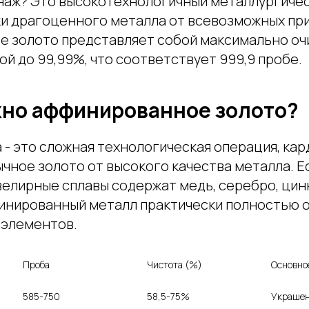
наж? Это высокотехнологичный металлургиче
ки драгоценного металла от всевозможных пр
 золото представляет собой максимально о
ой до 99,99%, что соответствует 999,9 пробе.
но аффинированное золото?
 - это сложная технологическая операция, ка
чное золото от высокого качества металла. Е
елирные сплавы содержат медь, серебро, цинк
финированный металл практически полностью 
 элементов.
Проба
Чистота (%)
Основно
585-750
58,5-75%
Украшен