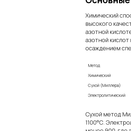
Химический спо
высокого качест
азотной кислоте
азотной кислот 
осаждением спе
Метод
Химический
Сухой (Миллера)
Электролитический
Сухой метод Ми
1100°С. Электро
менее 900, где 