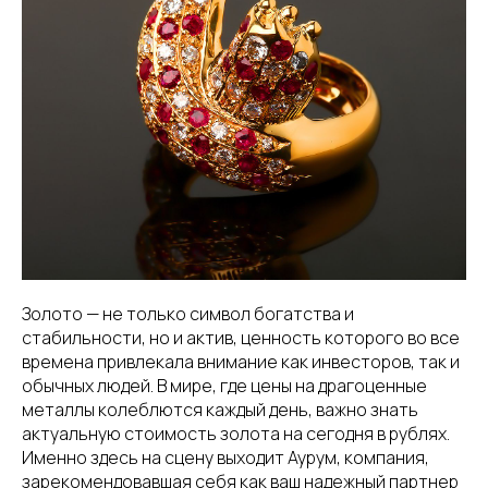
Золото — не только символ богатства и
стабильности, но и актив, ценность которого во все
времена привлекала внимание как инвесторов, так и
обычных людей. В мире, где цены на драгоценные
металлы колеблются каждый день, важно знать
актуальную стоимость золота на сегодня в рублях.
Именно здесь на сцену выходит Аурум, компания,
зарекомендовавшая себя как ваш надежный партнер