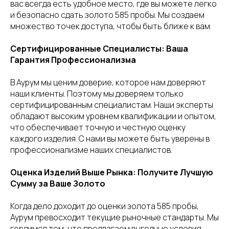
вас всегда есть удобное место, где вы можете легко
и безопасно сдать золото 585 пробы. Мы создаем
множество точек доступа, чтобы быть ближе к вам.
Сертифицированные Специалисты: Ваша
Гарантия Профессионализма
В Аурум мы ценим доверие, которое нам доверяют
наши клиенты. Поэтому мы доверяем только
сертифицированным специалистам. Наши эксперты
обладают высоким уровнем квалификации и опытом,
что обеспечивает точную и честную оценку
каждого изделия. С нами вы можете быть уверены в
профессионализме наших специалистов.
Оценка Изделий Выше Рынка: Получите Лучшую
Сумму за Ваше Золото
Когда дело доходит до оценки золота 585 пробы,
Аурум превосходит текущие рыночные стандарты. Мы
гордимся тем, что предлагаем выгодные условия,