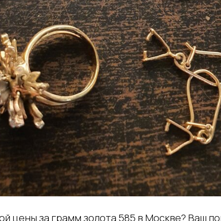
ой цены за грамм золота 585 в Москве? Ваш п