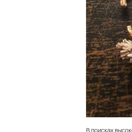
В поисках высок