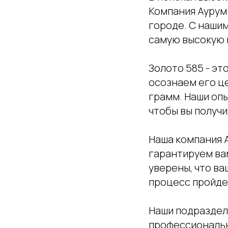
Компания Аурум
городе. С наши
самую высокую 
Золото 585 - эт
осознаем его ц
грамм. Наши оп
чтобы вы получи
Наша компания 
гарантируем вам
уверены, что ва
процесс пройде
Наши подраздел
профессиональн