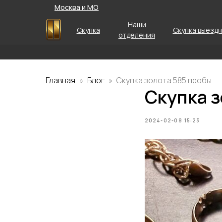
Москва и МО
Наши
Скупка
Скупка выезд
отделения
Главная
Блог
Скупка золота 585 пробы
Скупка з
2024-02-08 15:23