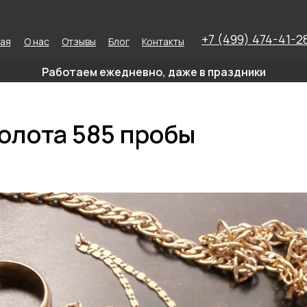
+7 (499) 474-41-2
ная
О нас
Отзывы
Блог
Контакты
Работаем ежедневно, даже в праздники
олота 585 пробы