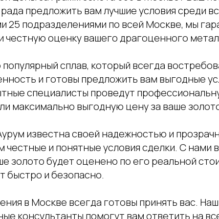
 рада предложить вам лучшие условия среди в
ми 25 подразделениями по всей Москве, мы га
и честную оценку вашего драгоценного метал
о популярный сплав, который всегда востребов
енность и готовы предложить вам выгодные ус
ытные специалисты проведут профессиональн
ли максимально выгодную цену за ваше золото
Аурум известна своей надежностью и прозрач
 честные и понятные условия сделки. С нами 
ше золото будет оценено по его реальной стои
т быстро и безопасно.
ения в Москве всегда готовы принять вас. Наш
ые консультанты помогут вам ответить на вс