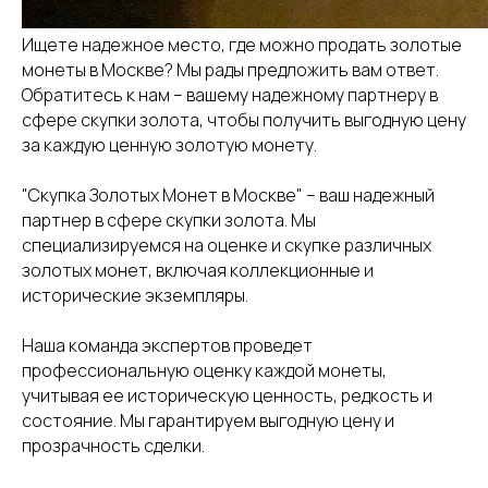
Ищете надежное место, где можно продать золотые
монеты в Москве? Мы рады предложить вам ответ.
Обратитесь к нам – вашему надежному партнеру в
сфере скупки золота, чтобы получить выгодную цену
за каждую ценную золотую монету.
"Скупка Золотых Монет в Москве" – ваш надежный
партнер в сфере скупки золота. Мы
специализируемся на оценке и скупке различных
золотых монет, включая коллекционные и
исторические экземпляры.
Наша команда экспертов проведет
профессиональную оценку каждой монеты,
учитывая ее историческую ценность, редкость и
состояние. Мы гарантируем выгодную цену и
прозрачность сделки.