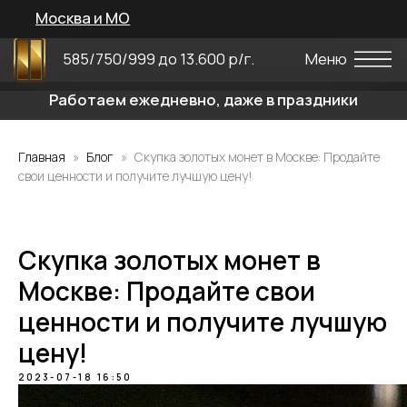
Москва и МО
585/750/999 до 13.600 р/г.
Меню
Работаем ежедневно, даже в праздники
Главная
Блог
Скупка золотых монет в Москве: Продайте
свои ценности и получите лучшую цену!
Скупка золотых монет в
Москве: Продайте свои
ценности и получите лучшую
цену!
2023-07-18 16:50