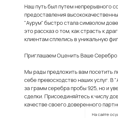
Наш путь был путем непрерывного с
предоставления высококачественных
"Аурум" быстро стала символом дове
это рассказ о том, как страсть к др
клиентам сплелись в уникальную фи
Приглашаем Оценить Ваше Серебро
Мы рады предложить вам посетить лю
себе превосходство наших услуг. В 
за грамм серебра пробы 925, но и у
сделки. Присоединяйтесь к числу до
качестве своего доверенного партн
На сайте осу