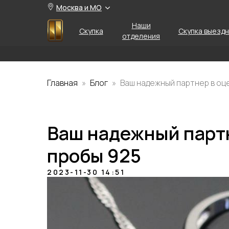
Москва и МО
Наши
Скупка
Скупка выезд
отделения
Главная
Блог
Ваш надежный партнер в оц
Ваш надежный партн
пробы 925
2023-11-30 14:51