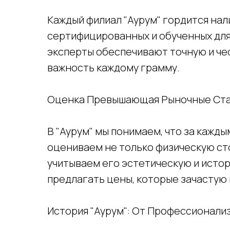
Каждый филиал "Аурум" гордится на
сертифицированных и обученных для
эксперты обеспечивают точную и че
важность каждому грамму.
Оценка Превышающая Рыночные Ст
В "Аурум" мы понимаем, что за кажд
оцениваем не только физическую сто
учитываем его эстетическую и исто
предлагать цены, которые зачастую
История "Аурум": От Профессионали