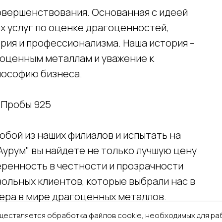
овершенствования. Основанная с идеей
 услуг по оценке драгоценностей,
рия и профессионализма. Наша история –
агоценным металлам и уважение к
лософию бизнеса.
 Пробы 925
бой из наших филиалов и испытать на
"Аурум" вы найдете не только лучшую цену
веренность в честности и прозрачности
вольных клиентов, которые выбрали нас в
ера в мире драгоценных металлов.
ществляется обработка файлов cookie, необходимых для раб