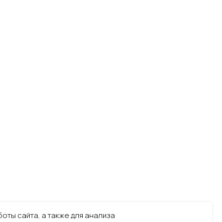
оты сайта, а также для анализа