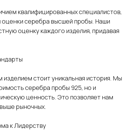
личием квалифицированных специалистов,
 оценки серебра высшей пробы. Наши
стную оценку каждого изделия, придавая
андарты
ым изделием стоит уникальная история. Мы
имость серебра пробы 925, но и
рическую ценность. Это позволяет нам
 выше рыночных.
зма к Лидерству