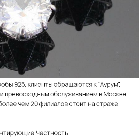
обы 925, клиенты обращаются к "Аурум",
 и превосходным обслуживанием в Москве
 более чем 20 филиалов стоит на страже
антирующие Честность