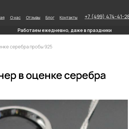
+7 (499) 474-41-2
ная
О нас
Отзывы
Блог
Контакты
Работаем ежедневно, даже в праздники
енке серебра пробы 925
ер в оценке серебра