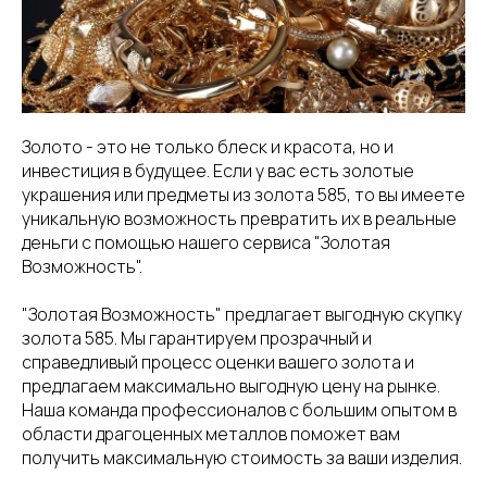
Золото - это не только блеск и красота, но и
инвестиция в будущее. Если у вас есть золотые
украшения или предметы из золота 585, то вы имеете
уникальную возможность превратить их в реальные
деньги с помощью нашего сервиса "Золотая
Возможность".
"Золотая Возможность" предлагает выгодную скупку
золота 585. Мы гарантируем прозрачный и
справедливый процесс оценки вашего золота и
предлагаем максимально выгодную цену на рынке.
Наша команда профессионалов с большим опытом в
области драгоценных металлов поможет вам
получить максимальную стоимость за ваши изделия.