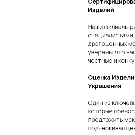
Сертифицирова
Изделий
Наши филиалы р
специалистами,
драгоценных ме
уверены, что в
честные и конк
Оценка Издели
Украшения
Один из ключев
которые превос
предложить мак
подчеркивая це