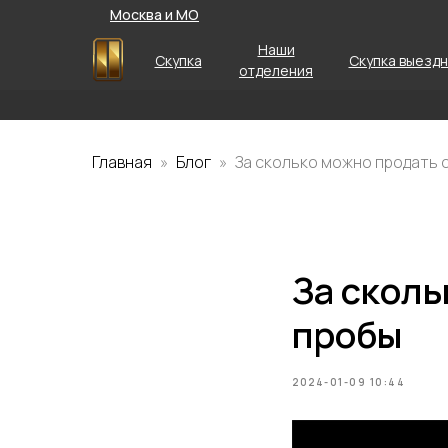
Москва и МО
Наши
Скупка
Скупка выезд
отделения
Главная
Блог
За сколько можно продать 
За сколь
пробы
2024-01-09 10:44