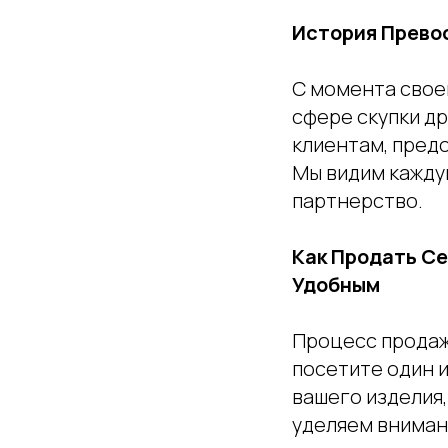
История Прево
С момента свое
сфере скупки д
клиентам, пред
Мы видим кажду
партнерство.
Как Продать Се
Удобным
Процесс продаж
посетите один и
вашего изделия,
уделяем вниман