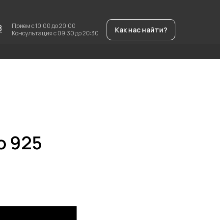
Прием с 10:00 до 20:00
8
Как нас найти?
Консультация с 09:30 до 20:30
о 925