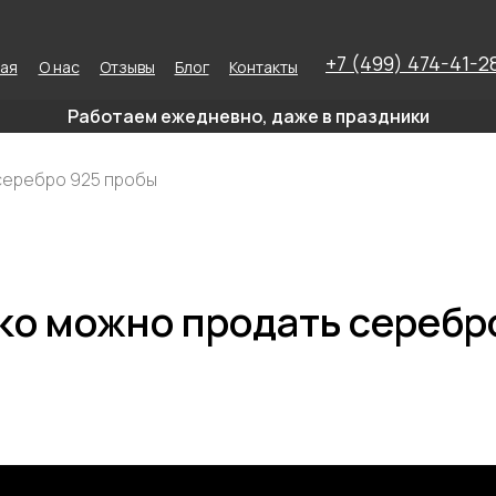
+7 (499) 474-41-2
ная
О нас
Отзывы
Блог
Контакты
Работаем ежедневно, даже в праздники
серебро 925 пробы
ко можно продать серебр