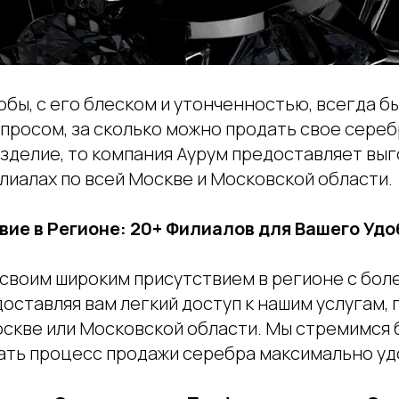
бы, с его блеском и утонченностью, всегда бы
опросом, за сколько можно продать свое сере
зделие, то компания Аурум предоставляет выг
лиалах по всей Москве и Московской области.
ие в Регионе: 20+ Филиалов для Вашего Уд
 своим широким присутствием в регионе с боле
оставляя вам легкий доступ к нашим услугам, г
оскве или Московской области. Мы стремимся 
лать процесс продажи серебра максимально у