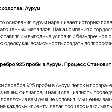
сходства: Аурум
го основания Аурум наращивает историю прев
рагоценных металлов. Наша компания с гордос
оставляя им выгодные условия и безупречное 
ю сделку как возможность создать долгосроч
ребро 925 пробы в Аурум: Процесс Становит
и серебра 925 пробы в Аурум легок и прозрач
з наших филиалов, и наши специалисты провед
 предложив вам лучшие условия. Мы ценим ваш
ие каждому клиенту, делая процесс максимал