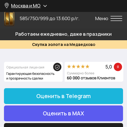
Москва и МО
585/750/999 до 13.600 р/г.
Меню
Работаем ежедневно, даже в праздники
Скупка золота
на Медведково
Оценить в Telegram
Оценить в MAX
+7 (499) 474-41-28
Выезд ювелира к вам домой