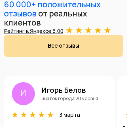
Для проверки драгоценных металлов мы
используем профессиональное оборудование и с
100% точностью определяем пробу изделия.
Vanta L – это самая современная модель
портативного анализатора металлов,
используется для проверки золота и других