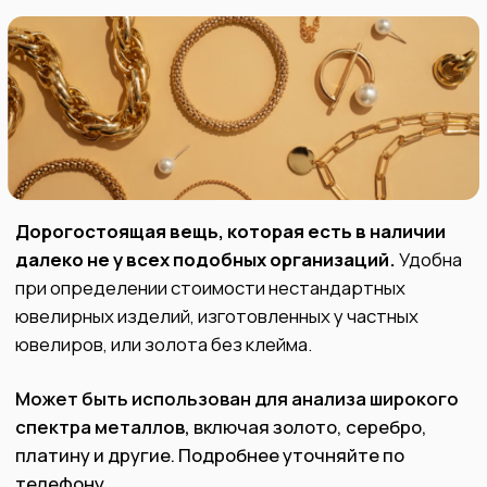
Обращаясь к нам, Вы получаете
гарантию честной, прозрачной и
безопасной сделки.
Мы покупаем как импортные, так и
отечественные изделия, имеющие
клеймо или без него.
В нашем центральном офисе есть
профессиональное оборудование для
определения точного состава
Вашего изделия.