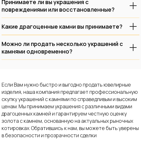
Принимаете ли вы украшения с
В нашем центральном офисе есть
повреждениями или восстановленные?
профессиональное оборудование для
определения точного состава
Какие драгоценные камни вы принимаете?
Вашего изделия.
Можно ли продать несколько украшений с
камнями одновременно?
Если Вам нужно быстро и выгодно продать ювелирные
изделия, наша компания предлагает профессиональную
скупку украшений с камнями по справедливым и высоким
ценам. Мы принимаем украшения с различными видами
драгоценных камней и гарантируем честную оценку
золота с камнем, основанную на актуальных рыночных
котировках. Обратившись к нам, вы можете быть уверены
в безопасности и прозрачности сделки