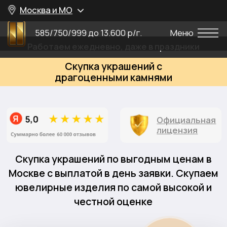
Москва и МО
585/750/999 до 13.600 р/г.
Меню
Работаем ежедневно, даже в праздники
Скупка украшений с
драгоценными камнями
Официальная
лицензия
Скупка украшений по выгодным ценам в
Москве с выплатой в день заявки. Скупаем
ювелирные изделия по самой высокой и
честной оценке