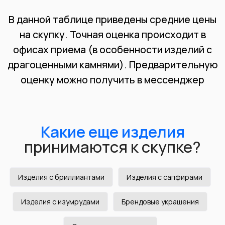
при определении стоимости нестандартных
ювелирных изделий, изготовленных у частных
ювелиров, или золота без клейма.
Может быть использован для анализа широкого
спектра металлов,
включая золото, серебро,
платину и другие. Подробнее уточняйте по
телефону.
Популярные
вопросы
клиентов
Рекомендуем к ознакомлению
Изделия с бриллиантами
Изделия с сапфирами
Изделия с изумрудами
Брендовые украшения