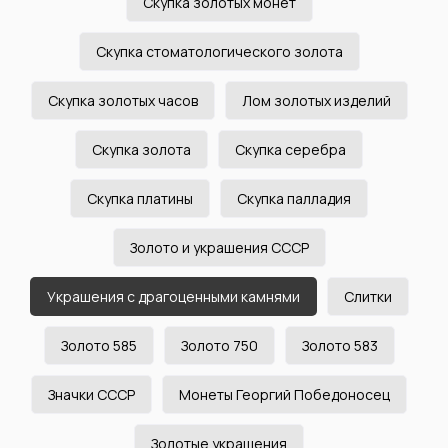
Скупка золотых монет
Скупка стоматологического золота
Скупка золотых часов
Лом золотых изделий
Скупка золота
Скупка серебра
Скупка платины
Скупка палладия
Золото и украшения СССР
Украшения с драгоценными камнями
Слитки
Золото 585
Золото 750
Золото 583
Значки СССР
Монеты Георгий Победоносец
Золотые украшения