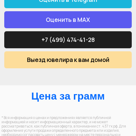
Проверка изделий на
спектрометре
* Вся информация о ценах и предложениях является публичной
информацией и носит информационный характер, и не может
рассматриваться, как публичная оферта, в понимании ст. 437 гк рф. Для
оформления услуги продажи определенного предмета или изделия,
необходимо согласовать цену с менеджером на месте персонально и