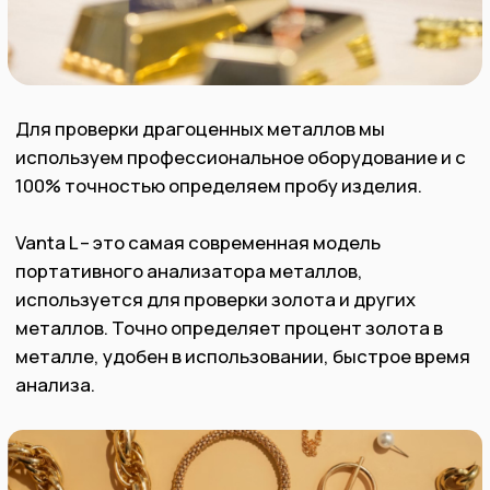
Мы гарантируем, что при продаже золота в
нашей компании, вы получите справедливую
и точную цену за свой товар. Мы постоянно
следим за текущими изменениями на рынке,
чтобы установить правильную цену и
избегать нечестных сделок.
Наш процесс покупки драгоценных
металлов быстр и безопасен для Вас, и мы