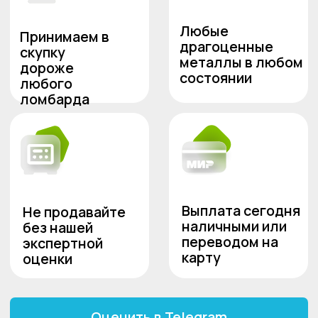
офисах приема (в особенности изделий с
драгоценными камнями). Предварительную
оценку можно получить в мессенджер
Какие еще изделия
принимаются к скупке?