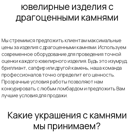
ювелирные изделия с
Шаг 3
Информация
драгоценными камнями
Отсканируйте
Оценим изделие
Прием
специальный код и
получите выгодную оценку
за 5 минут
с 10:00 до 20:00
сегодня
и выплатим
Консультация с
денежные
09:30 до 20:30
Мы стремимся предложить клиентам максимальные
средства
цены за изделия с драгоценными камнями. Используем
моментально
современное оборудование для проведения точной
оценки каждого ювелирного изделия. Будь это изумруд,
бриллиант, сапфир или другой камень, наша команда
профессионалов точно определит его ценность.
Прозрачные условия работы позволяют нам
конкурировать с любым ломбардом и предложить Вам
лучшие условия для продажи.
Офисы приёма
Прочитать отзывы
по всей Москве с
о нашей компании
Какие украшения с камнями
удобным
в Яндексе
расположением
мы принимаем?
рядом с метро