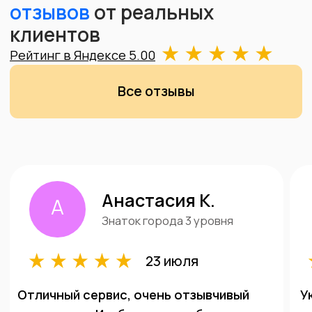
Выездная скупка
золота в Москве
Наш профессиональный сотрудник
может приехать к вам домой,
на работу, встретиться в кафе или
любом другом удобном
Вам месте. Вы можете выгодно
продать свои украшения,
камни, драгоценные металлы в любом
виде.