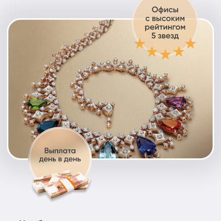
Чтобы сдать свое изделие и получить
выплату сегодня, нажимайте на любой из
мессенджеров и пишите нам
Оценить в Telegram
Оценить в MAX