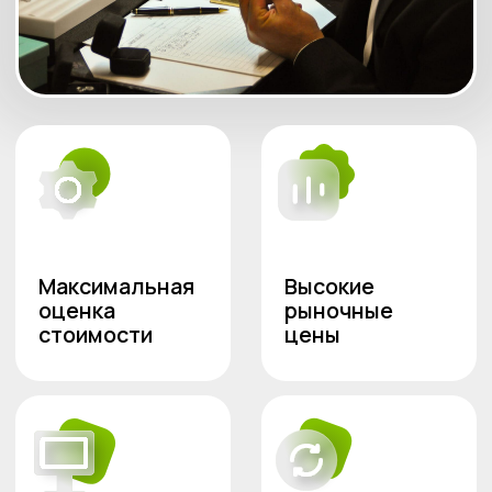
В данной таблице приведены средние цены
на скупку. Точная оценка происходит в