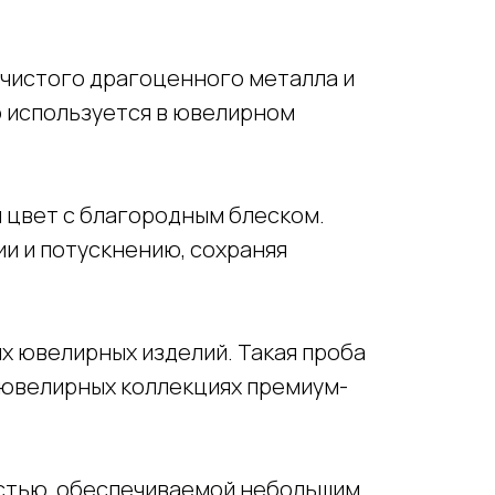
 чистого драгоценного металла и
о используется в ювелирном
 цвет с благородным блеском.
и и потускнению, сохраняя
х ювелирных изделий. Такая проба
 ювелирных коллекциях премиум-
ностью, обеспечиваемой небольшим