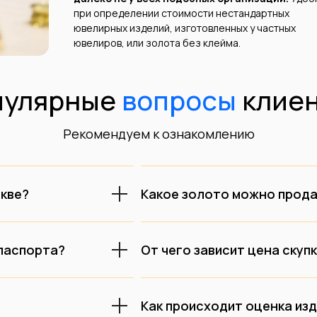
при определении стоимости нестандартных
ювелирных изделий, изготовленных у частных
ювелиров, или золота без клейма.
пулярные
вопросы
клиен
Рекомендуем к ознакомлению
скве?
Какое золото можно прода
 паспорта?
От чего зависит цена скуп
Как происходит оценка из