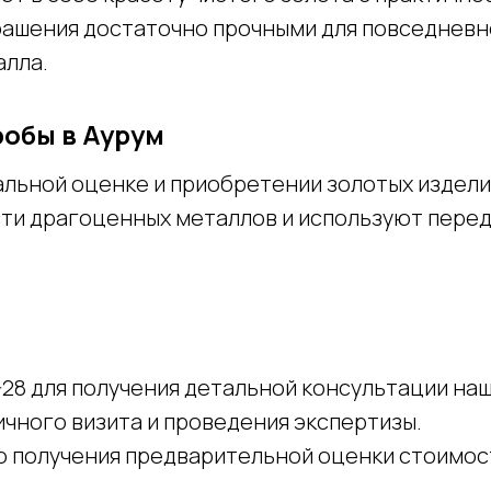
рашения достаточно прочными для повседневн
алла.
робы в Аурум
льной оценке и приобретении золотых изделий
сти драгоценных металлов и используют пере
1-28 для получения детальной консультации на
ичного визита и проведения экспертизы.
о получения предварительной оценки стоимос