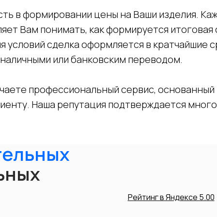
ть в формировании цены на Ваши изделия. Ка
яет Вам понимать, как формируется итоговая 
я условий сделка оформляется в кратчайшие с
 наличными или банковским переводом.
чаете профессиональный сервис, основанный 
лиенту. Наша репутация подтверждается мног
тельных
ьных
Рейтинг в Яндексе 5.00