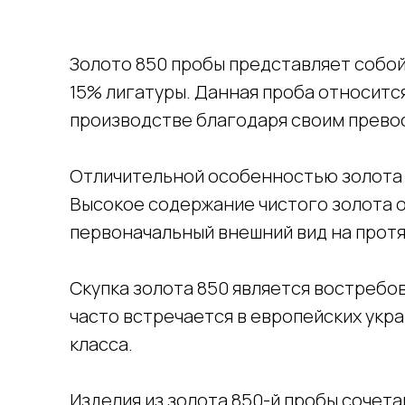
Золото 850 пробы представляет собо
15% лигатуры. Данная проба относитс
производстве благодаря своим прево
Отличительной особенностью золота 
Высокое содержание чистого золота о
первоначальный внешний вид на протя
Скупка золота 850 является востребо
часто встречается в европейских укр
класса.
Изделия из золота 850-й пробы сочет