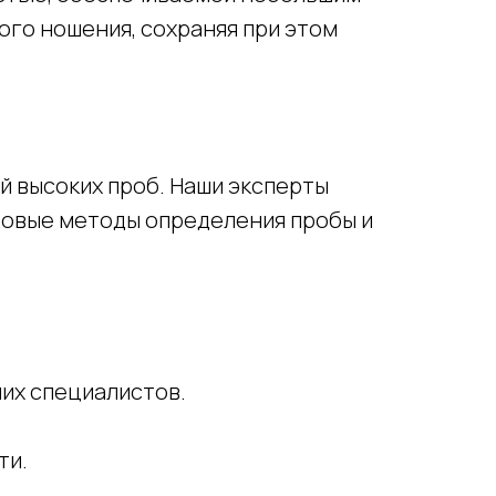
ого ношения, сохраняя при этом
 высоких проб. Наши эксперты
довые методы определения пробы и
ших специалистов.
ти.