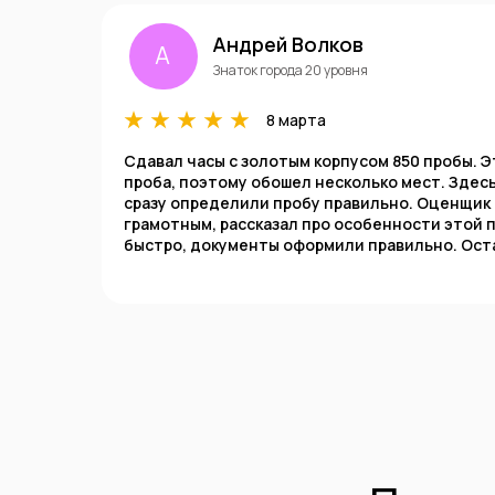
Андрей Волков
А
Знаток города 20 уровня
8 марта
Сдавал часы с золотым корпусом 850 пробы. 
проба, поэтому обошел несколько мест. Здес
сразу определили пробу правильно. Оценщик 
грамотным, рассказал про особенности этой 
быстро, документы оформили правильно. Ост