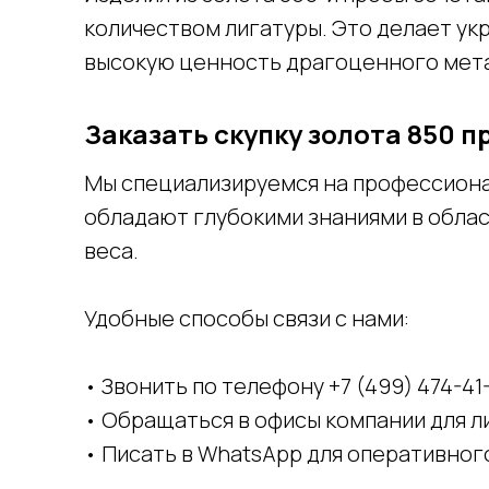
количеством лигатуры. Это делает ук
высокую ценность драгоценного мет
Заказать скупку золота 850 п
Мы специализируемся на профессиона
обладают глубокими знаниями в обла
веса.
Удобные способы связи с нами:
• Звонить по телефону +7 (499) 474-4
• Обращаться в офисы компании для л
• Писать в WhatsApp для оперативног