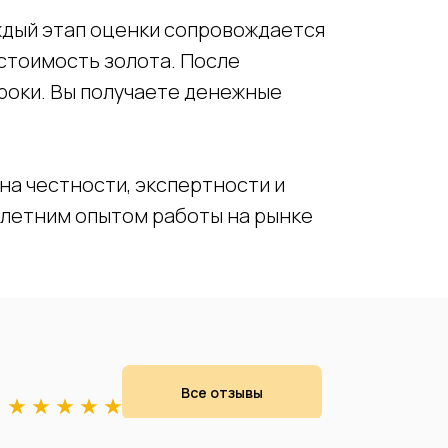
ждый этап оценки сопровождается
стоимость золота. После
роки. Вы получаете денежные
на честности, экспертности и
олетним опытом работы на рынке
Все отзывы