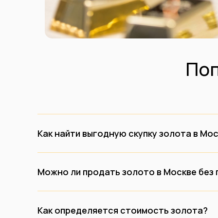
По
Как найти выгодную скупку золота в Мо
Можно ли продать золото в Москве без
Как определяется стоимость золота?