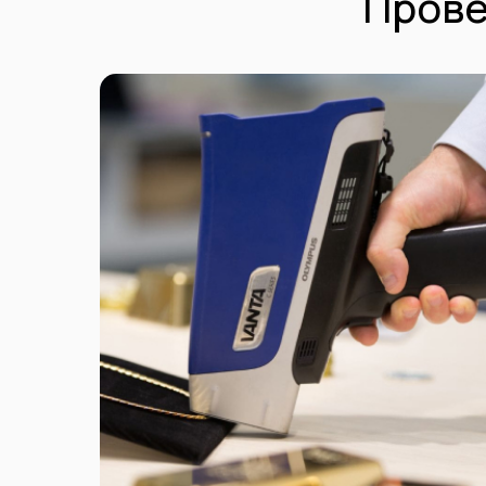
Прове