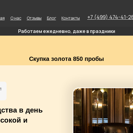
+7 (499) 474-41-2
ная
О нас
Отзывы
Блог
Контакты
Работаем ежедневно, даже в праздники
Скупка золота 850 пробы
я
ства в день
ысокой и