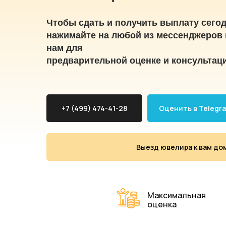
Чтобы сдать и получить выплату сегод
нажимайте на любой из мессенджеров 
нам для
предварительной оценке и консультац
+7 (499) 474-41-28
Оценить в Telegr
Выезд ювелира к вам до
Максимальная
оценка