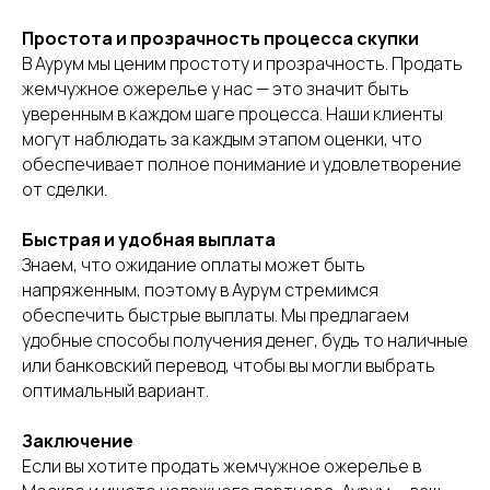
Простота и прозрачность процесса скупки
В Аурум мы ценим простоту и прозрачность. Продать
жемчужное ожерелье у нас — это значит быть
уверенным в каждом шаге процесса. Наши клиенты
могут наблюдать за каждым этапом оценки, что
обеспечивает полное понимание и удовлетворение
от сделки.
Быстрая и удобная выплата
Знаем, что ожидание оплаты может быть
напряженным, поэтому в Аурум стремимся
обеспечить быстрые выплаты. Мы предлагаем
удобные способы получения денег, будь то наличные
или банковский перевод, чтобы вы могли выбрать
оптимальный вариант.
Заключение
Если вы хотите продать жемчужное ожерелье в