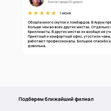
Знаток города 20 уровня
1 июня
Обошла много скупок и ломбардов. В Аурум п
больше чем во всех других местах. Отдельно
бриллианты. В других местах их вообще не уч
Приятный и комфортный офис, угостили чаем.
работают профессионалы. Большое спасибо к
довольна.
Подберем ближайший филиал