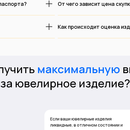
 паспорта?
От чего зависит цена скуп
Как происходит оценка из
лучить
максимальную
в
за ювелирное изделие?
Если ваши ювелирные изделия
ликвидные, в отличном состоянии и