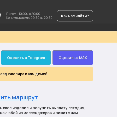
Прием с 10:00 до 20:00
8
Как нас найти?
Консультация с 09:30 до 20:30
Оценить в Telegram
Оценить в MAX
езд ювелира к вам домой
ить маршрут
ь свое изделие и получить выплату сегодня,
на любой из мессенджеров и пишите нам