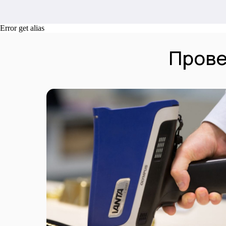
Error get alias
Прове