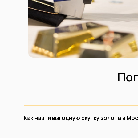
По
Как найти выгодную скупку золота в Мо