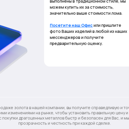
выполнены в традиционном стиле, мы
можем купить их за стоимость,
значительно выше стоимости лома.
Посетите наш Офис
или пришлите
фото Ваших изделий в любой из наших
мессенджеров и получите
предварительную оценку.
родаже золота в нашей компании, вы получите справедливую и точ
ими изменениями на рынке, чтобы установить правильную цену и 
 покупки драгоценных металлов быстр и безопасен для Вас, и м
прозрачность и честность при каждой сделке.