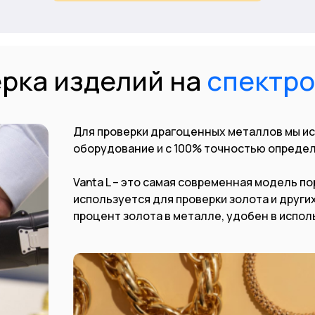
рка изделий на
спектр
Для проверки драгоценных металлов мы и
оборудование и с 100% точностью определ
Vanta L – это самая современная модель п
используется для проверки золота и други
процент золота в металле, удобен в испол