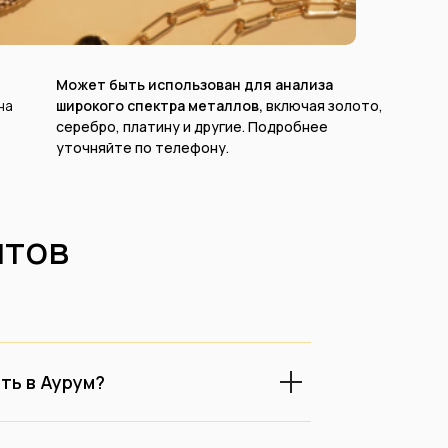
Может быть использован для анализа
на
широкого спектра металлов,
включая золото,
серебро, платину и другие. Подробнее
уточняйте по телефону.
тов
ть в Аурум?