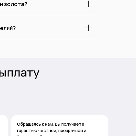
ки золота?
делий?
ыплату
Обращаясь к нам, Вы получаете
гарантию честной, прозрачной и