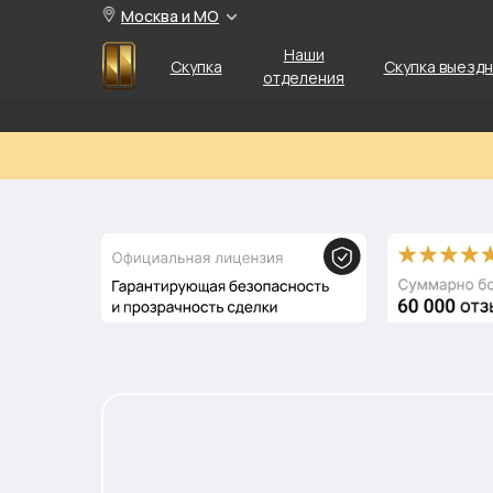
Москва и МО
Наши
Скупка
Скупка выезд
отделения