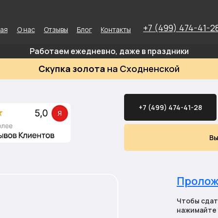
+7 (499) 474-41-2
ная
О нас
Отзывы
Блог
Контакты
Работаем ежедневно, даже в праздники
Скупка золота
на Сходненской
+7 (499) 474-41-28
Вы
Пролож
Чтобы сдат
нажимайте 