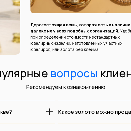
Дорогостоящая вещь, которая есть в наличии
далеко не у всех подобных организаций.
Удоб
при определении стоимости нестандартных
ювелирных изделий, изготовленных у частных
ювелиров, или золота без клейма.
пулярные
вопросы
клиен
Рекомендуем к ознакомлению
скве?
Какое золото можно прода