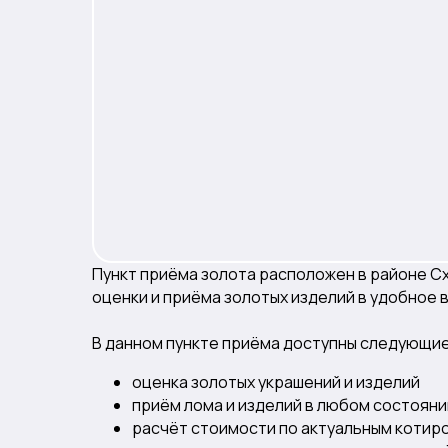
Пункт приёма золота расположен в районе С
оценки и приёма золотых изделий в удобное 
В данном пункте приёма доступны следующие
оценка золотых украшений и изделий
приём лома и изделий в любом состояни
расчёт стоимости по актуальным котир