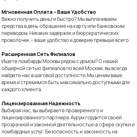
Мгновенная Оплата – Ваше Удобство
Важно получить деньги быстро? Мы выплачиваем
средства в день обращения на карту или банковским
переводом. Никаких задержек и бюрократических
проволочек – ваше удобство и доверие превыше всего.
Расширенная Сеть Филиалов
Ищете ломбарды Москвы рядом с домом? С нашей
обширной сетью филиалов по всей Москве, вы всегда
найдете нас в шаговой доступности. Мы ценим ваше
время и стремимся быть максимально доступными для
каждого клиента.
Лицензированная Надежность
Выбирая нас, вы выбираете проверенного и
лицензированного партнера. Аурум гордится своей
прозрачной и законной деятельностью в сфере скупки и
ломбардных услуг. Безопасность и законность на