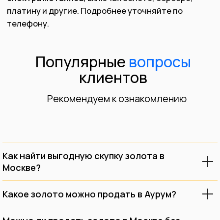
Обращаясь к нам, Вы получаете
гарантию честной, прозрачной и
безопасной сделки.
Мы покупаем как импортные, так и
отечественные изделия, имеющие
клеймо или без него.
В нашем центральном офисе есть
профессиональное оборудование для
определения точного состава
Как найти выгодную скупку золота в
Вашего изделия.
Москве?
Какое золото можно продать в Аурум?