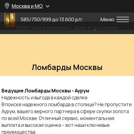
Москва и МО
585/750/999 до 13.600 р/г.
Меню
Работаем ежедневно, даже в праздники
Ломбарды Москвы
Ведущие Ломбарды Москвы - Аурум
Надежность и выгода в каждой сделке
В поиске надежного ломбарда в столице? Не пропустите
Аурум, вашего верного партнера в сфере скупки золота
по всей Москве. Отличный сервис, моментальная
выплата и высокая оценка – вот наши ключевые
преимущества.