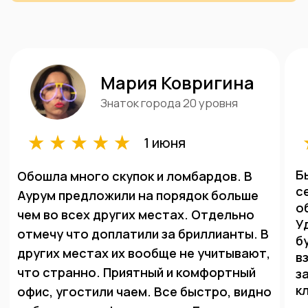
Для проверки драгоценных металлов мы
используем профессиональное оборудование и с
100% точностью определяем пробу изделия.
Vanta L – это самая современная модель
портативного анализатора металлов,
используется для проверки золота и других
металлов. Точно определяет процент золота в
металле, удобен в использовании, быстрое время