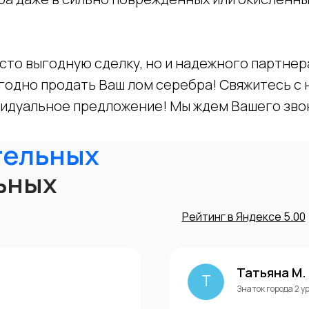
сто выгодную сделку, но и надежного партнер
годно продать Ваш лом серебра! Свяжитесь с н
видуальное предложение! Мы ждем Вашего зво
тельных
ьных
Рейтинг в Яндексе 5.00
Татьяна М.
Т
Знаток города 2 у