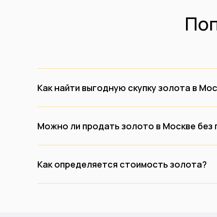
По
Как найти выгодную скупку золота в Мо
Можно ли продать золото в Москве без
Как определяется стоимость золота?