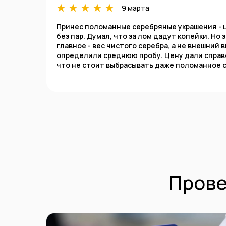
9 марта
Принес поломанные серебряные украшения - ц
без пар. Думал, что за лом дадут копейки. Но
главное - вес чистого серебра, а не внешний 
определили среднюю пробу. Цену дали справ
что не стоит выбрасывать даже поломанное 
Прове