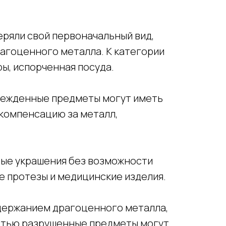
ряли свой первоначальный вид,
агоценного металла. К категории
ы, испорченная посуда.
врежденные предметы могут иметь
 компенсацию за металл,
ные украшения без возможности
е протезы и медицинские изделия.
держанием драгоценного металла,
остью разрушенные предметы могут