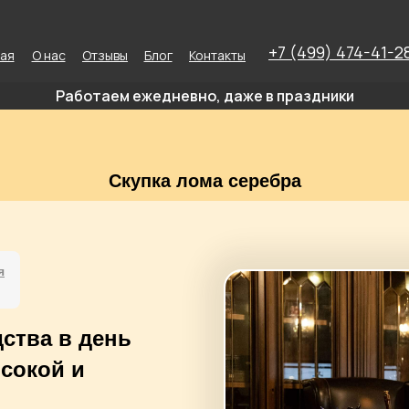
+7 (499) 474-41-2
ная
О нас
Отзывы
Блог
Контакты
Работаем ежедневно, даже в праздники
Скупка лома серебра
я
ства в день
ысокой и