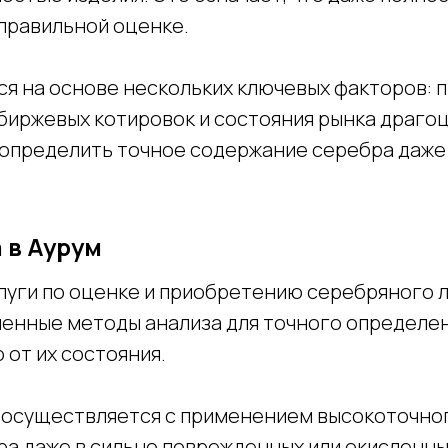
правильной оценке.
я на основе нескольких ключевых факторов: п
биржевых котировок и состояния рынка драго
определить точное содержание серебра даже
 в Аурум
ги по оценке и приобретению серебряного ло
енные методы анализа для точного определе
 от их состояния.
и осуществляется с применением высокоточно
ра даже в сильно поврежденных или окисленны