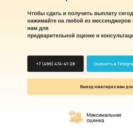
Чтобы сдать и получить выплату сегод
нажимайте на любой из мессенджеров 
нам для
предварительной оценке и консультац
+7 (499) 474-41-28
Оценить в Telegr
Выезд ювелира к вам до
Максимальная
оценка