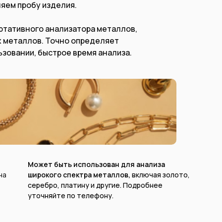
яем пробу изделия.
ортативного анализатора металлов,
х металлов. Точно определяет
ьзовании, быстрое время анализа.
Может быть использован для анализа
на
широкого спектра металлов,
включая золото,
серебро, платину и другие. Подробнее
уточняйте по телефону.