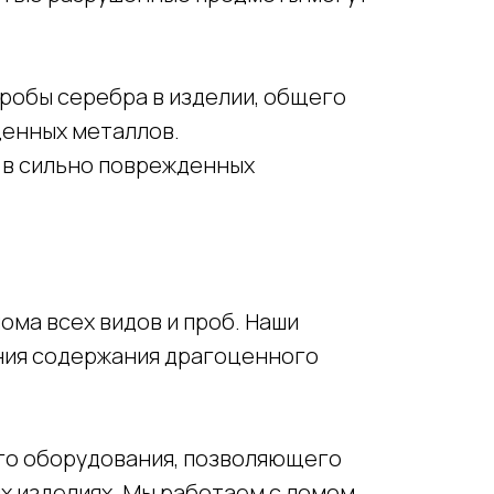
робы серебра в изделии, общего
ценных металлов.
 в сильно поврежденных
ма всех видов и проб. Наши
ния содержания драгоценного
го оборудования, позволяющего
х изделиях. Мы работаем с ломом