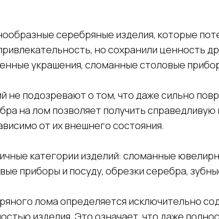
нообразные серебряные изделия, которые поте
привлекательность, но сохранили ценность др
енные украшения, сломанные столовые прибор
й не подозревают о том, что даже сильно по
бра на лом позволяет получить справедливую
ависимо от их внешнего состояния.
ичные категории изделий: сломанные ювелир
ые приборы и посуду, обрезки серебра, зубны
бряного лома определяется исключительно со
остью изделия. Это означает, что даже полн