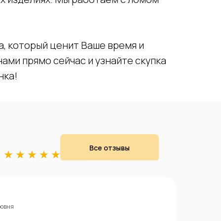
а, который ценит Ваше время и
ами прямо сейчас и узнайте скупка
нка!
Все отзывы
ровня