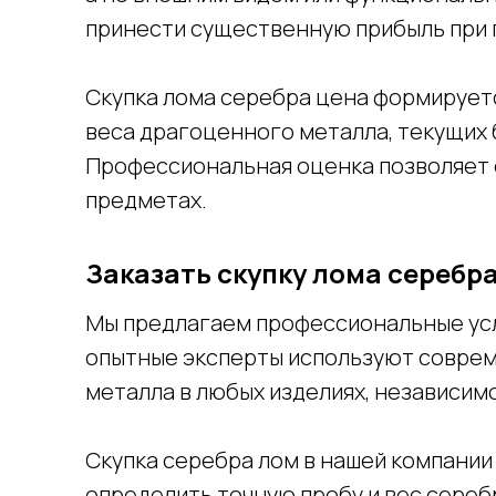
принести существенную прибыль при 
Скупка лома серебра цена формируетс
веса драгоценного металла, текущих 
Профессиональная оценка позволяет 
предметах.
Заказать скупку лома серебра
Мы предлагаем профессиональные услу
опытные эксперты используют соврем
металла в любых изделиях, независимо
Скупка серебра лом в нашей компани
определить точную пробу и вес сереб