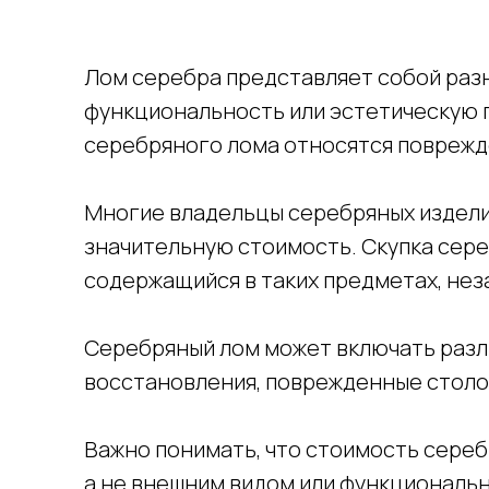
Лом серебра представляет собой раз
функциональность или эстетическую 
серебряного лома относятся поврежд
Многие владельцы серебряных издели
значительную стоимость. Скупка сере
содержащийся в таких предметах, нез
Серебряный лом может включать разл
восстановления, поврежденные столов
Важно понимать, что стоимость сере
а не внешним видом или функциональн