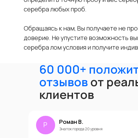
серебра любых проб.
Обращаясь к нам, Вы получаете не про
доверие. Не упустите возможность вы
серебра лом условия и получите инди
60 000+ положи
отзывов
от реал
клиентов
Роман В.
Р
Знаток города 20 уровня