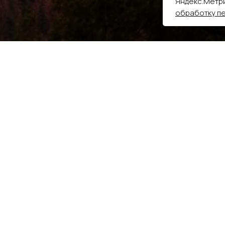
Яндекс.Метри
обработку п