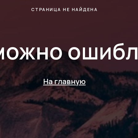
СТРАНИЦА НЕ НАЙДЕНА
можно ошибл
На главную