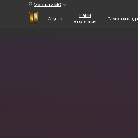
Москва и МО
Наши
Скупка
Скупка выезд
отделения