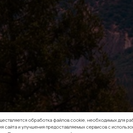
ществляется обработка файлов cookie, необходимых для раб
я сайта и улучшения предоставляемых сервисов с использ