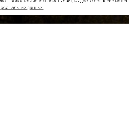
ка. Продолжая использовать сайт, вы даете согласие на ис
ерсональных данных
.
Выезд к вам
Филиалы на карте
Новостной блог