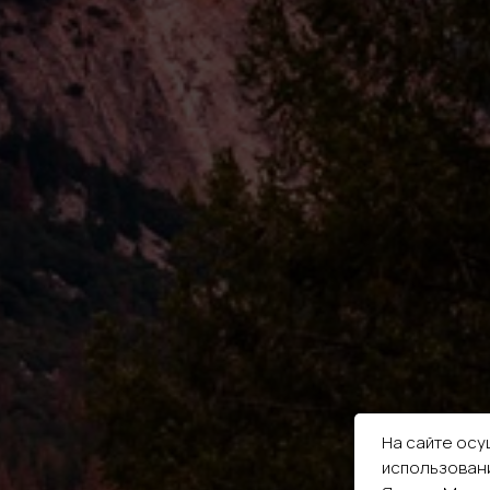
На сайте осу
использовани